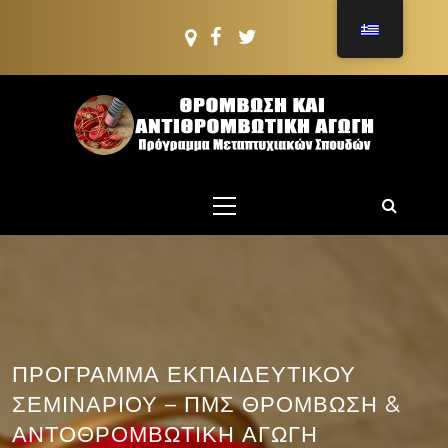
Μετάβαση
στο
περιεχόμενο
ΠΜΣ: ΘΡΟΜΒΩΣΗ
ΚΑΙ
Πρόγραμμα Μεταπτυχιακών Σπουδών
Κύριο
ΑΝΤΙΘΡΟΜΒΩΤΙΚ
μενού
ΑΓΩΓΗ
ΠΡΟΓΡΑΜΜΑ ΕΚΠΑΙΔΕΥΤΙΚΟΥ
ΣΕΜΙΝΑΡΙΟΥ – ΠΜΣ ΘΡΟΜΒΩΣΗ &
ΑΝΤΟΘΡΟΜΒΩΤΙΚΗ ΑΓΩΓΗ