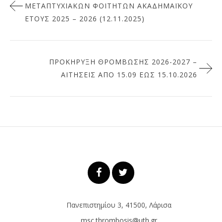
ΜΕΤΑΠΤΥΧΙΑΚΩΝ ΦΟΙΤΗΤΩΝ ΑΚΑΔΗΜΑΪΚΟΎ
ΈΤΟΥΣ 2025 – 2026 (12.11.2025)
ΠΡΟΚΗΡΥΞΗ ΘΡΟΜΒΩΣΗΣ 2026-2027 –
ΑΙΤΉΣΕΙΣ ΑΠΌ 15.09 ΈΩΣ 15.10.2026
Πανεπιστημίου 3, 41500, Λάρισα
msc.thrombosis@uth.gr