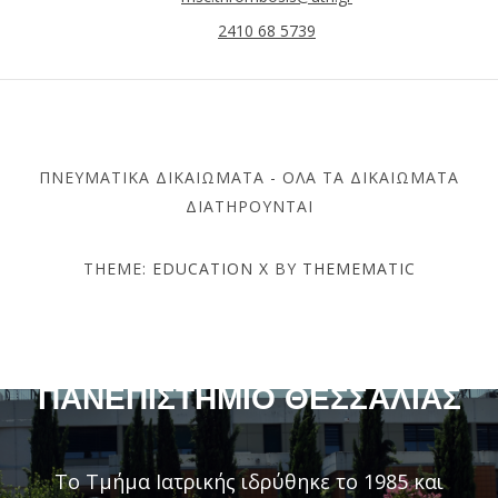
2410 68 5739
ΠΝΕΥΜΑΤΙΚΆ ΔΙΚΑΙΏΜΑΤΑ - ΌΛΑ ΤΑ ΔΙΚΑΙΏΜΑΤΑ
ΔΙΑΤΗΡΟΎΝΤΑΙ
THEME:
EDUCATION X
BY
THEMEMATIC
ΤΜΉΜΑ ΙΑΤΡΙΚΉΣ –
ΠΑΝΕΠΙΣΤΉΜΙΟ ΘΕΣΣΑΛΊΑΣ
Το Τμήμα Ιατρικής ιδρύθηκε το 1985 και