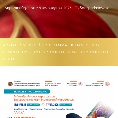
Δημοσιεύθηκε στις:
9 Ιανουαρίου 2026
Έκδοση:
adminVasc
ΑΡΧΙΚΉ
SLIDES
ΠΡΟΓΡΑΜΜΑ ΕΚΠΑΙΔΕΥΤΙΚΟΥ
ΣΕΜΙΝΑΡΙΟΥ – ΠΜΣ ΘΡΟΜΒΩΣΗ & ΑΝΤΟΘΡΟΜΒΩΤΙΚΗ
ΑΓΩΓΗ