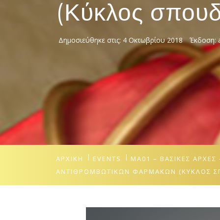
(Κύκλος σπου
Δημοσιεύθηκε στις:
4 Οκτωβρίου 2018
Έκδοση:
ΑΡΧΙΚΉ
EVENTS
ΜΑ01 – ΒΑΣΙΚΈΣ ΑΡΧΈ
ΑΝΤΙΘΡΟΜΒΩΤΙΚΏΝ ΦΑΡΜΆΚΩΝ (ΚΎΚΛΟΣ ΣΠ