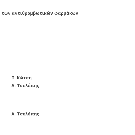
α των αντιθρομβωτικών φαρμάκων
Π. Κώτση
Α. Τσελέπης
Α. Τσελέπης