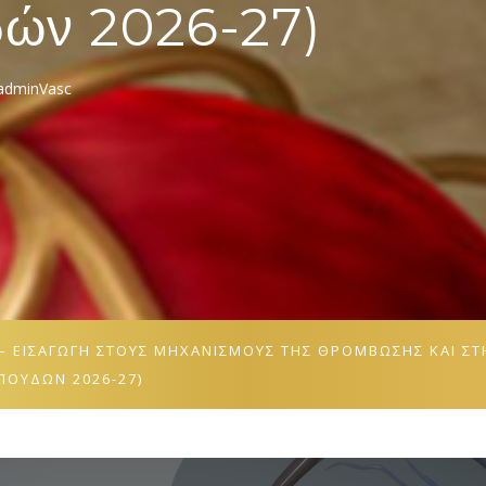
δών 2026-27)
adminVasc
Σ – ΕΙΣΑΓΩΓΉ ΣΤΟΥΣ ΜΗΧΑΝΙΣΜΟΎΣ ΤΗΣ ΘΡΌΜΒΩΣΗΣ ΚΑΙ 
ΟΥΔΏΝ 2026-27)