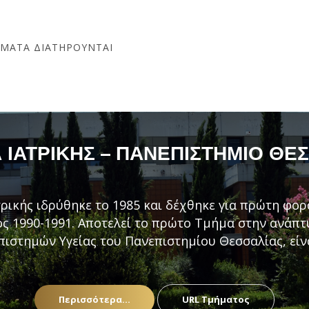
ΏΜΑΤΑ ΔΙΑΤΗΡΟΎΝΤΑΙ
ΙΑΤΡΙΚΉΣ – ΠΑΝΕΠΙΣΤΉΜΙΟ ΘΕ
ρικής ιδρύθηκε το 1985 και δέχθηκε για πρώτη φορ
ς 1990-1991. Αποτελεί το πρώτο Τμήμα στην ανάπ
πιστημών Υγείας του Πανεπιστημίου Θεσσαλίας, είν
Περισσότερα...
URL Τμήματος