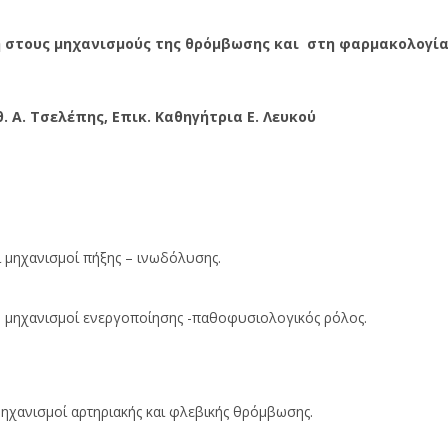
στους μηχανισμούς της θρόμβωσης και στη φαρμακολογί
 Α. Τσελέπης, Επικ. Καθηγήτρια Ε. Λευκού
ι μηχανισμοί πήξης – ινωδόλυσης.
– μηχανισμοί ενεργοποίησης -παθοφυσιολογικός ρόλος.
μηχανισμοί αρτηριακής και φλεβικής θρόμβωσης.