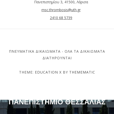
Πανεπιστημίου 3, 41500, Λάρισα
msc.thrombosis@uth.gr
2410 68 5739
ΠΝΕΥΜΑΤΙΚΆ ΔΙΚΑΙΏΜΑΤΑ - ΌΛΑ ΤΑ ΔΙΚΑΙΏΜΑΤΑ
ΔΙΑΤΗΡΟΎΝΤΑΙ
THEME:
EDUCATION X
BY
THEMEMATIC
ΤΜΉΜΑ ΙΑΤΡΙΚΉΣ –
ΠΑΝΕΠΙΣΤΉΜΙΟ ΘΕΣΣΑΛΊΑΣ