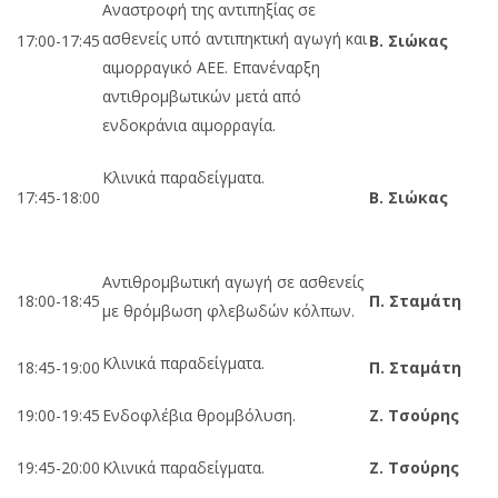
Αναστροφή της αντιπηξίας σε
ασθενείς υπό αντιπηκτική αγωγή και
17:00-17:45
Β. Σιώκας
αιμορραγικό ΑΕΕ. Επανέναρξη
αντιθρομβωτικών μετά από
ενδοκράνια αιμορραγία.
Κλινικά παραδείγματα.
17:45-18:00
Β. Σιώκας
Αντιθρομβωτική αγωγή σε ασθενείς
18:00-18:45
Π. Σταμάτη
με θρόμβωση φλεβωδών κόλπων.
Κλινικά παραδείγματα.
18:45-19:00
Π. Σταμάτη
19:00-19:45
Ενδοφλέβια θρομβόλυση.
Ζ
. Τσ
ούρης
19:45-20:00
Κλινικά παραδείγματα.
Ζ
. Τσ
ούρης