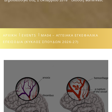
ΑΡΧΙΚΉ
EVENTS
ΜΑ04 – ΑΓΓΕΙΑΚΆ ΕΓΚΕΦΑΛΙΚΆ
ΕΠΕΙΣΌΔΙΑ (ΚΎΚΛΟΣ ΣΠΟΥΔΏΝ 2026-27)