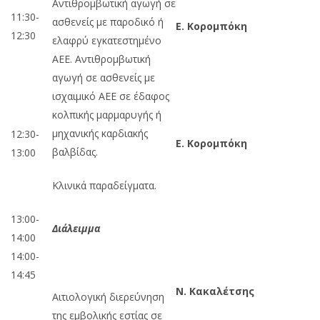
Αντιθρομβωτική αγωγή σε
11:30-
ασθενείς με παροδικό ή
Ε. Κορομπόκη
12:30
ελαφρύ εγκατεστημένο
ΑΕΕ. Αντιθρομβωτική
αγωγή σε ασθενείς με
ισχαιμικό ΑΕΕ σε έδαφος
κολπικής μαρμαρυγής ή
μηχανικής καρδιακής
12:30-
Ε. Κορομπόκη
βαλβίδας.
13:00
Κλινικά παραδείγματα.
13:00-
Διάλειμμα
14:00
14:00-
14:45
Ν. Κακαλέτσης
Αιτιολογική διερεύνηση
της εμβολικής εστίας σε