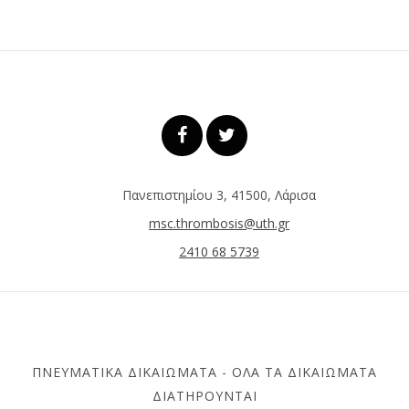
Πανεπιστημίου 3, 41500, Λάρισα
msc.thrombosis@uth.gr
2410 68 5739
ΠΝΕΥΜΑΤΙΚΆ ΔΙΚΑΙΏΜΑΤΑ - ΌΛΑ ΤΑ ΔΙΚΑΙΏΜΑΤΑ
ΔΙΑΤΗΡΟΎΝΤΑΙ