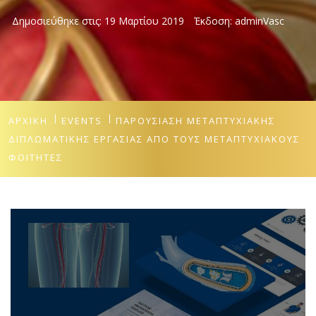
Δημοσιεύθηκε στις:
19 Μαρτίου 2019
Έκδοση:
adminVasc
ΑΡΧΙΚΉ
EVENTS
ΠΑΡΟΥΣΊΑΣΗ ΜΕΤΑΠΤΥΧΙΑΚΉΣ
ΔΙΠΛΩΜΑΤΙΚΉΣ ΕΡΓΑΣΊΑΣ ΑΠΌ ΤΟΥΣ ΜΕΤΑΠΤΥΧΙΑΚΟΎΣ
ΦΟΙΤΗΤΈΣ