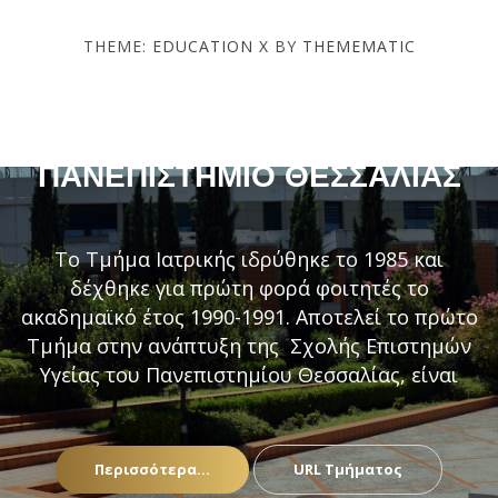
THEME:
EDUCATION X
BY
THEMEMATIC
ΤΜΉΜΑ ΙΑΤΡΙΚΉΣ –
ΠΑΝΕΠΙΣΤΉΜΙΟ ΘΕΣΣΑΛΊΑΣ
Το Τμήμα Ιατρικής ιδρύθηκε το 1985 και
δέχθηκε για πρώτη φορά φοιτητές το
ακαδημαϊκό έτος 1990-1991. Αποτελεί το πρώτο
Τμήμα στην ανάπτυξη της Σχολής Επιστημών
Υγείας του Πανεπιστημίου Θεσσαλίας, είναι
Περισσότερα...
URL Τμήματος