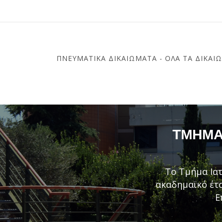
ΠΝΕΥΜΑΤΙΚΆ ΔΙΚΑΙΏΜΑΤΑ - ΌΛΑ ΤΑ ΔΙΚΑΙ
ΤΜΉΜΑ 
Το Τμήμα Ιατ
ακαδημαϊκό έτο
Ε