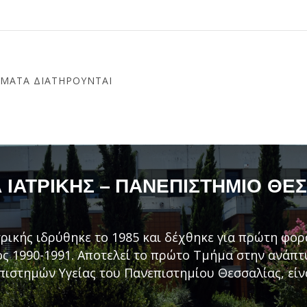
ΏΜΑΤΑ ΔΙΑΤΗΡΟΎΝΤΑΙ
ΙΑΤΡΙΚΉΣ – ΠΑΝΕΠΙΣΤΉΜΙΟ ΘΕ
ρικής ιδρύθηκε το 1985 και δέχθηκε για πρώτη φορ
ς 1990-1991. Αποτελεί το πρώτο Τμήμα στην ανάπ
πιστημών Υγείας του Πανεπιστημίου Θεσσαλίας, είν