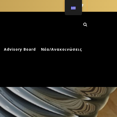
ΚΗ ΑΓΩΓΗ
Advisory Board
Νέα/Ανακοινώσεις
κλος