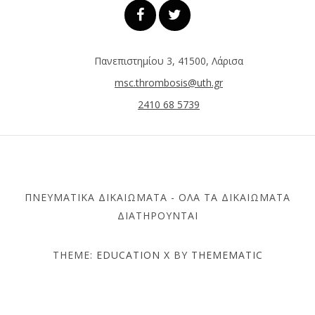
Πανεπιστημίου 3, 41500, Λάρισα
msc.thrombosis@uth.gr
2410 68 5739
ΠΝΕΥΜΑΤΙΚΆ ΔΙΚΑΙΏΜΑΤΑ - ΌΛΑ ΤΑ ΔΙΚΑΙΏΜΑΤΑ
ΔΙΑΤΗΡΟΎΝΤΑΙ
THEME:
EDUCATION X
BY
THEMEMATIC
ΤΜΉΜΑ ΙΑΤΡΙΚΉΣ –