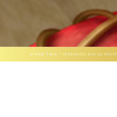
ΑΡΧΙΚΉ
ΝΈΑ
ΠΡΟΣΚΛΗΣΗ ΔΥΟ (2) ΥΠΟΤ