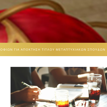
ΡΟΦΙΩΝ ΓΙΑ ΑΠΌΚΤΗΣΗ ΤΊΤΛΟΥ ΜΕΤΑΠΤΥΧΙΑΚΏΝ ΣΠΟΥΔΏΝ