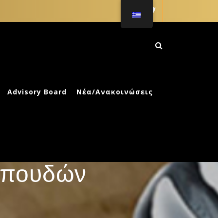
ΚΗ ΑΓΩΓΗ
Advisory Board
Νέα/Ανακοινώσεις
Ν για
Σπουδών