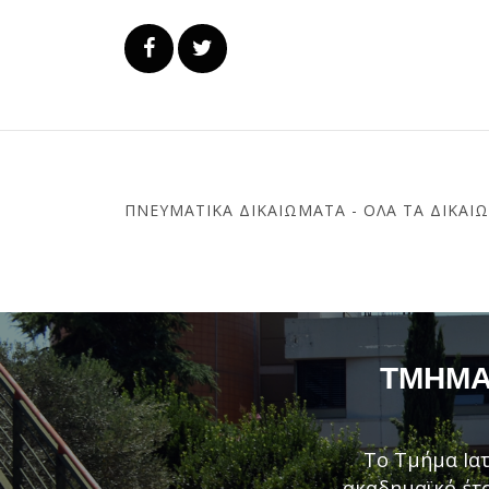
ΠΝΕΥΜΑΤΙΚΆ ΔΙΚΑΙΏΜΑΤΑ - ΌΛΑ ΤΑ ΔΙΚΑΙ
ΤΜΉΜΑ 
Το Τμήμα Ιατ
ακαδημαϊκό έτο