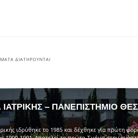
ΏΜΑΤΑ ΔΙΑΤΗΡΟΎΝΤΑΙ
ΙΑΤΡΙΚΉΣ – ΠΑΝΕΠΙΣΤΉΜΙΟ ΘΕ
ρικής ιδρύθηκε το 1985 και δέχθηκε για πρώτη φορ
ς 1990-1991. Αποτελεί το πρώτο Τμήμα στην ανάπ