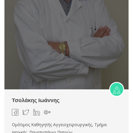
Τσολάκης Ιωάννης
Ομότιμος Καθηγητής Αγγειοχειρουργικής, Τμήμα
Ιατρικής, Πανεπιστήμιο Πατρών