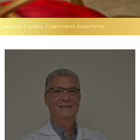
ΑΡΧΙΚΉ
TEAMS
ΟΜΌΤΙΜΟΣ ΚΑΘΗΓΗΤΉΣ