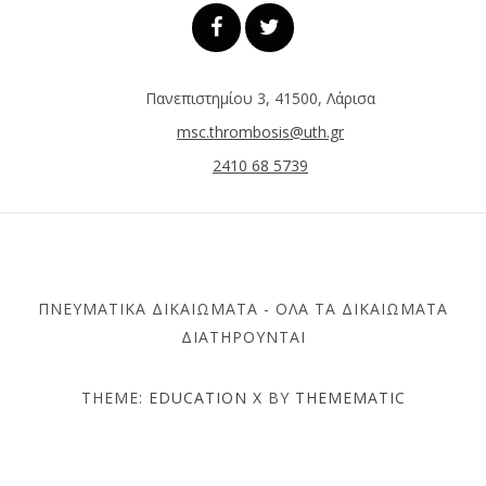
Πανεπιστημίου 3, 41500, Λάρισα
msc.thrombosis@uth.gr
2410 68 5739
ΠΝΕΥΜΑΤΙΚΆ ΔΙΚΑΙΏΜΑΤΑ - ΌΛΑ ΤΑ ΔΙΚΑΙΏΜΑΤΑ
ΔΙΑΤΗΡΟΎΝΤΑΙ
THEME:
EDUCATION X
BY
THEMEMATIC
ΤΜΉΜΑ ΙΑΤΡΙΚΉΣ –