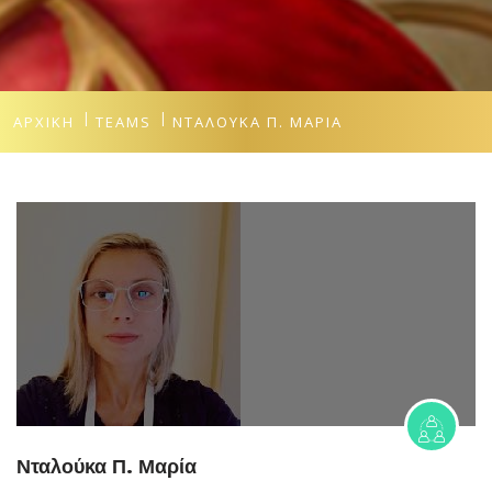
ΑΡΧΙΚΉ
TEAMS
ΝΤΑΛΟΎΚΑ Π. ΜΑΡΊΑ
Νταλούκα Π. Μαρία