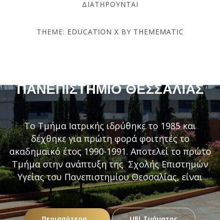
ΔΙΑΤΗΡΟΎΝΤΑΙ
THEME:
EDUCATION X
BY
THEMEMATIC
ΤΜΉΜΑ ΙΑΤΡΙΚΉΣ –
ΠΑΝΕΠΙΣΤΉΜΙΟ ΘΕΣΣΑΛΊΑΣ
Το Τμήμα Ιατρικής ιδρύθηκε το 1985 και
δέχθηκε για πρώτη φορά φοιτητές το
ακαδημαϊκό έτος 1990-1991. Αποτελεί το πρώτο
Τμήμα στην ανάπτυξη της Σχολής Επιστημών
Υγείας του Πανεπιστημίου Θεσσαλίας, είναι
Περισσότερα...
URL Τμήματος