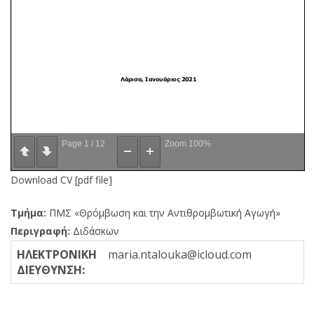
Page
1
/
12
Zoom
100%
Download CV [pdf file]
Τμήμα:
ΠΜΣ «Θρόμβωση και την Αντιθρομβωτική Αγωγή»
Περιγραφή:
Διδάσκων
ΗΛΕΚΤΡΟΝΙΚΗ
maria.ntalouka@icloud.com
ΔΙΕΥΘΥΝΣΗ: