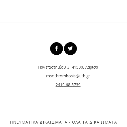
Πανεπιστημίου 3, 41500, Λάρισα
msc.thrombosis@uth.gr
2410 68 5739
ΠΝΕΥΜΑΤΙΚΆ ΔΙΚΑΙΏΜΑΤΑ - ΌΛΑ ΤΑ ΔΙΚΑΙΏΜΑΤΑ