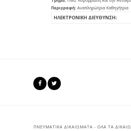
Τμήμα:
ΠΜΣ «Θρόμβωση και την Αντιθρ
Περιγραφή:
Αναπληρώτρια Καθηγήτρια
ΗΛΕΚΤΡΟΝΙΚΗ ΔΙΕΥΘΥΝΣΗ:
ΠΝΕΥΜΑΤΙΚΆ ΔΙΚΑΙΏΜΑΤΑ - ΌΛΑ ΤΑ ΔΙΚΑΙ