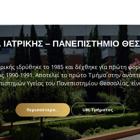
ΙΑΤΡΙΚΉΣ – ΠΑΝΕΠΙΣΤΉΜΙΟ ΘΕ
ρικής ιδρύθηκε το 1985 και δέχθηκε για πρώτη φορ
ς 1990-1991. Αποτελεί το πρώτο Τμήμα στην ανάπ
πιστημών Υγείας του Πανεπιστημίου Θεσσαλίας, είν
Περισσότερα...
URL Τμήματος