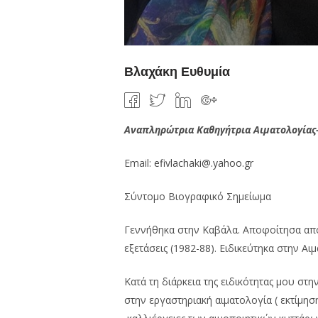
Βλαχάκη Ευθυμία
Αναπληρώτρια Καθηγήτρια Αιματολογίας
Email:
efivlachaki@.yahoo.gr
Σύντομο Βιογραφικό Σημείωμα
Γεννήθηκα στην Καβάλα. Αποφοίτησα από 
εξετάσεις (1982-88). Ειδικεύτηκα στην Α
Κατά τη διάρκεια της ειδικότητας μου στ
στην εργαστηριακή αιματολογία ( εκτίμη