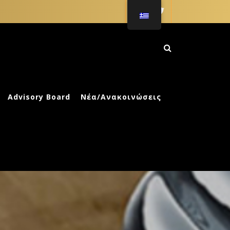
ΚΗ ΑΓΩΓΗ
Advisory Board
Νέα/Ανακοινώσεις