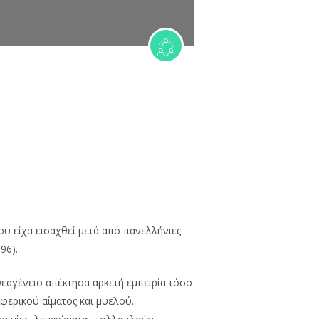
υ είχα εισαχθεί μετά από πανελλήνιες
96).
Θεαγένειο απέκτησα αρκετή εμπειρία τόσο
φερικού αίματος και μυελού.