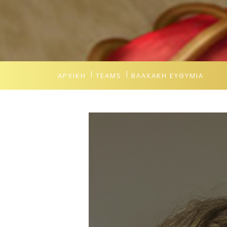
ΑΡΧΙΚΉ
TEAMS
ΒΛΑΧΆΚΗ ΕΥΘΥΜΊΑ