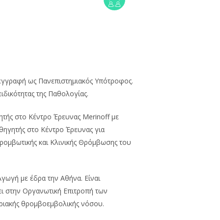
 εγγραφή ως Πανεπιστημιακός Υπότροφος.
ιδικότητας της Παθολογίας.
τής στο Κέντρο Έρευνας Merinoff με
αθηγητής στο Κέντρο Έρευνας για
ιθρομβωτικής και Κλινικής Θρόμβωσης του
γωγή με έδρα την Αθήνα. Είναι
ει στην Οργανωτική Επιτροπή των
ηριακής θρομβοεμβολικής νόσου.