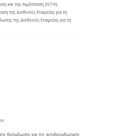
ση και την Αιμόσταση (ISTH),
ση της Διεθνούς Εταιρείας για τη
ωσης της Διεθνούς Εταιρείας για τη
ων.
της θρόμβωσης και της αντιθρομβωτικής