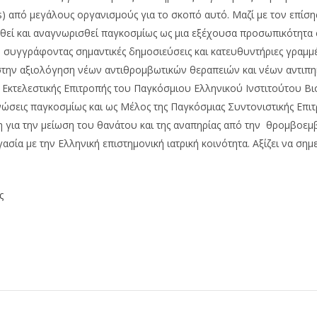
s) από μεγάλους οργανισμούς για το σκοπό αυτό. Μαζί με τον επίσ
θεί και αναγνωρισθεί παγκοσμίως ως μια εξέχουσα προσωπικότητα 
 συγγράφοντας σημαντικές δημοσιεύσεις και κατευθυντήριες γραμμές
στην αξιολόγηση νέων αντιθρομβωτικών θεραπειών και νέων αντιπη
Εκτελεστικής Επιτροπής του Παγκόσμιου Ελληνικού Ινστιτούτου Βι
νώσεις παγκοσμίως και ως Μέλος της Παγκόσμιας Συντονιστικής Επι
για την μείωση του θανάτου και της αναπηρίας από την θρομβοεμβ
σία με την Ελληνική επιστημονική ιατρική κοινότητα. Αξίζει να σημ
ς