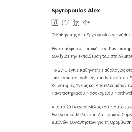
Spyropoulos Alex
Ο Καθηγητής Alex Spyropoulos γεννήθηκε 
Είναι απόφοιτος Ιατρικής του Πανεπιστη
Συνέχισε την εκπαίδευσή του στη Αλμπου
Το 2013 έγινε Καθηγητής Παθολογίας στο
επίκεντρο τον ασθενή, του Ινστιτούτου F
Καινοτομίες Υγείας και Αποτελεσμάτων τ
Πανεπιστημιακού Νοσοκομείου Northwell 
Από το 2014 έγινε Μέλος του Ινστιτούτο
Εκτελεστικό Μέλος του Διοικητικού Συμβ
Διεθνών Συναντήσεων για τη Θρόμβωση: Β