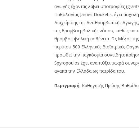
αγωγής έχοντας λάβει υποτροφίες (grant
Παθολογίας James Douketis, έχει ασχολη
Διαχείρισης της Αντιθρομβωτικής Αγωγής,
της θρομβοεμβολικής νόσου, καθώς και 
θρομβοεμβολική ασθένεια. Ως Μέλος της 
περίπου 500 Ελληνικές Βιοϊατρικές Οργα
προωθεί την παγκόσμια συνειδητοποίηση 
Spyropoulos έχει αναπτύξει μακρά συνεργα
αγαπά την Ελλάδα ως πατρίδα του.
Περιγραφή:
Καθηγητής Πρώτης Βαθμίδα