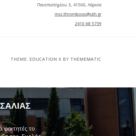
Πανεπιστημίου 3, 41500, Λάρισα
msc.thrombosis@uth.gr
2410 68 5739
THEME:
EDUCATION X
BY
THEMEMATIC
ΣΣΑΛΊΑΣ
ά φοιτητές το