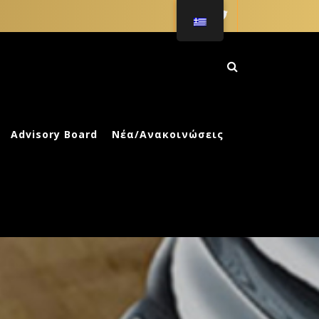
ΚΗ ΑΓΩΓΗ
Advisory Board
Νέα/Ανακοινώσεις