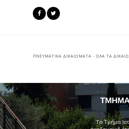
ΠΝΕΥΜΑΤΙΚΆ ΔΙΚΑΙΏΜΑΤΑ - ΌΛΑ ΤΑ ΔΙΚΑΙ
ΤΜΉΜΑ 
Το Τμήμα Ιατ