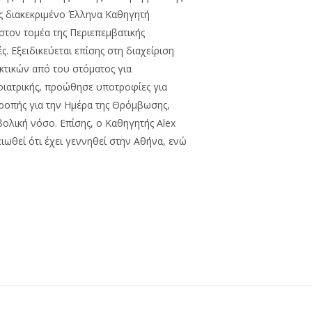
ης διακεκριμένο Έλληνα Καθηγητή
στον τομέα της Περιεπεμβατικής
. Εξειδικεύεται επίσης στη διαχείριση
κτικών από του στόματος για
οϊατρικής, προώθησε υποτροφίες για
τροπής για την Ημέρα της Θρόμβωσης,
ολική νόσο. Επίσης, ο Καθηγητής Alex
ειωθεί ότι έχει γεννηθεί στην Αθήνα, ενώ