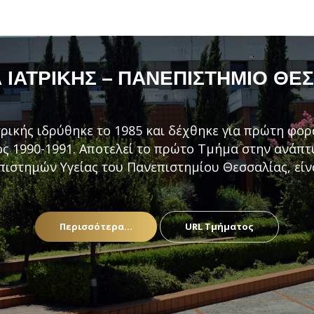
ΙΑΤΡΙΚΉΣ – ΠΑΝΕΠΙΣΤΉΜΙΟ ΘΕ
ρικής ιδρύθηκε το 1985 και δέχθηκε για πρώτη φορ
ς 1990-1991. Αποτελεί το πρώτο Τμήμα στην ανάπ
πιστημών Υγείας του Πανεπιστημίου Θεσσαλίας, είν
Περισσότερα...
URL Τμήματος