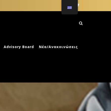
ΚΗ ΑΓΩΓΗ
Advisory Board
Νέα/Ανακοινώσεις