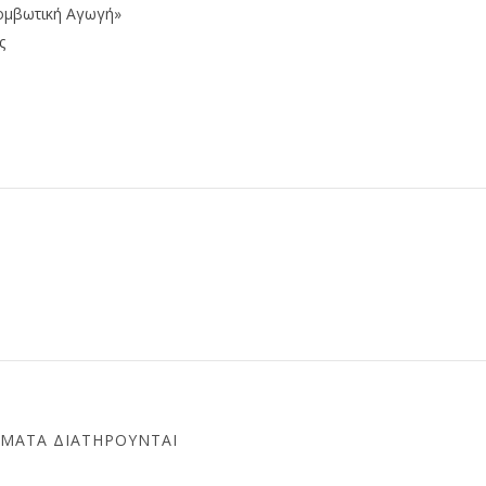
ομβωτική Αγωγή»
ς
ΏΜΑΤΑ ΔΙΑΤΗΡΟΎΝΤΑΙ