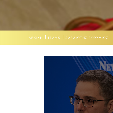
ΑΡΧΙΚΉ
TEAMS
ΔΑΡΔΙΏΤΗΣ ΕΥΘΎΜΙΟΣ