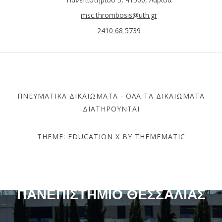
msc.thrombosis@uth.gr
2410 68 5739
ΠΝΕΥΜΑΤΙΚΆ ΔΙΚΑΙΏΜΑΤΑ - ΌΛΑ ΤΑ ΔΙΚΑΙΏΜΑΤΑ
ΔΙΑΤΗΡΟΎΝΤΑΙ
THEME:
EDUCATION X
BY
THEMEMATIC
ΤΜΉΜΑ ΙΑΤΡΙΚΉΣ –
ΠΑΝΕΠΙΣΤΉΜΙΟ ΘΕΣΣΑΛΊΑΣ