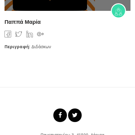
Παππά Μαρία
Περιγραφή:
Διδάσκων
Πανεπιστημίου 3, 41500, Λάρισα