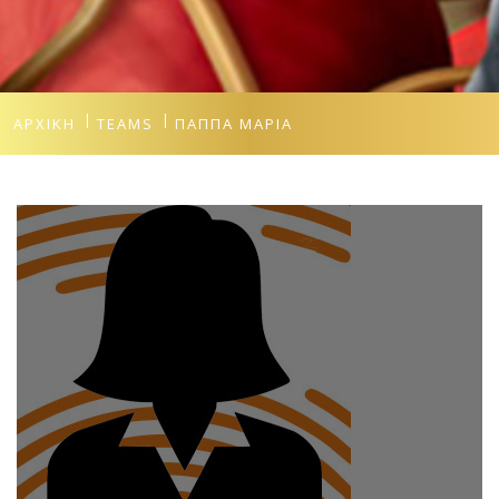
ΑΡΧΙΚΉ
TEAMS
ΠΑΠΠΆ ΜΑΡΊΑ