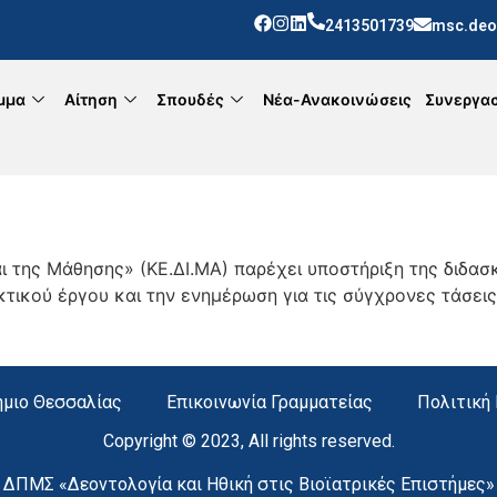
2413501739
msc.deo
μμα
Αίτηση
Σπουδές
Νέα-Ανακοινώσεις
Συνεργασ
ι της Μάθησης» (ΚΕ.ΔΙ.ΜΑ) παρέχει υποστήριξη της διδασ
κτικού έργου και την ενημέρωση για τις σύγχρονες τάσει
μιο Θεσσαλίας
Επικοινωνία Γραμματείας
Πολιτική
Copyright © 2023, All rights reserved.
ΔΠΜΣ «Δεοντολογία και Ηθική στις Βιοϊατρικές Επιστήμες»