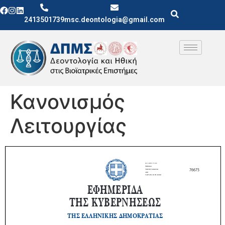
2413501739
msc.deontologia@gmail.com
Κανονισμός
Λειτουργίας