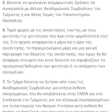
5.
Δύναται να οργανώνει ενημερωτικές δράσεις σε
συνεργασία με άλλους Ακαδημαϊκούς Συμβούλους του
Τμήματος ή και άλλες δομές του Πανεπιστημίου
Θεσσαλίας.
6.
Τηρεί αρχείο με τις συναντήσεις του/της με τους
φοιτητές/τις φοιτήτριες που έχει στην αρμοδιότητά του/
της. Στο αρχείο αναφέρεται η μέρα και η ώρα της
συνάντησης, τα παρευρισκόμενα μέρη και μια γενική
περιγραφή του θέματος της συνάντησης, που όμως δε θα
αναφέρει στοιχεία που είναι δυνατόν να παραβιάζουν τα
προσωπικά δεδομένα των φοιτητών ή το απόρρητο των
συνομιλιών.
7.
Το Τμήμα δύναται να ζητήσει από τους/τις
Ακαδημαϊκούς Συμβούλους μια ετήσια έκθεση
πεπραγμένων, που θα υποβάλλεται στην ΟΜΕΑ και στη
Συνέλευση του Τμήματος για την εξαγωγή συμπερασμάτων
για τη λειτουργία του θεσμού. Η ετήσια αυτή έκθεση θα
πρέπει να βασίζεται στα στοιχεία των συναντήσεων του/