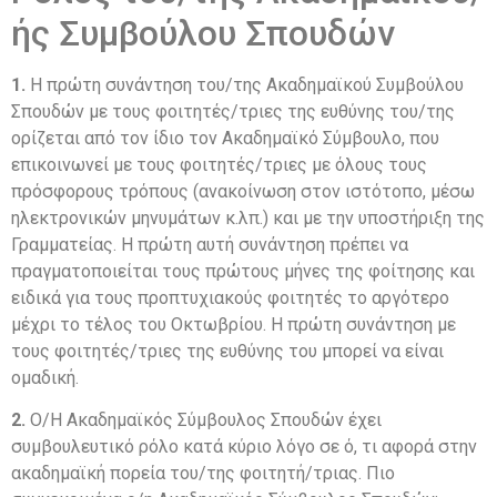
ής Συμβούλου Σπουδών
1.
Η πρώτη συνάντηση του/της Ακαδημαϊκού Συμβούλου
Σπουδών με τους φοιτητές/τριες της ευθύνης του/της
ορίζεται από τον ίδιο τον Ακαδημαϊκό Σύμβουλο, που
επικοινωνεί με τους φοιτητές/τριες με όλους τους
πρόσφορους τρόπους (ανακοίνωση στον ιστότοπο, μέσω
ηλεκτρονικών μηνυμάτων κ.λπ.) και με την υποστήριξη της
Γραμματείας. Η πρώτη αυτή συνάντηση πρέπει να
πραγματοποιείται τους πρώτους μήνες της φοίτησης και
ειδικά για τους προπτυχιακούς φοιτητές το αργότερο
μέχρι το τέλος του Οκτωβρίου. Η πρώτη συνάντηση με
τους φοιτητές/τριες της ευθύνης του μπορεί να είναι
ομαδική.
2.
Ο/Η Ακαδημαϊκός Σύμβουλος Σπουδών έχει
συμβουλευτικό ρόλο κατά κύριο λόγο σε ό, τι αφορά στην
ακαδημαϊκή πορεία του/της φοιτητή/τριας. Πιο