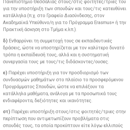
Πανεπιστήμιο Θεσσαλίας στους/στις φοιτητές/τριες του
για την υποστήριξη των σπουδών και τους/τις κατευθύνει
κατάλληλα (π.χ. στο Γραφείο Διασύνδεσης, στον
Ακαδημαϊκά Υπεύθυνο/η για το Πρόγραμμα Erasmus+ ή την
Πρακτική άσκηση στο Τμήμα κ.λπ.).
δ)
Ενθαρρύνει τη συμμετοχή τους σε εκπαιδευτικές
δράσεις, ώστε να υποστηρίζεται με τον καλύτερο δυνατό
τρόπο η εκπαίδευσή τους, αλλά και η συστηματική
συνεργασία τους με τους/τις διδάσκοντες/ουσες.
ε)
Παρέχει υποστήριξη για τον προσδιορισμό των
συνδυασμών μαθημάτων στο πλαίσιο το προσφερόμενου
Προγράμματος Σπουδών, ώστε να επιλέξουν τα
κατάλληλα μαθήματα, ανάλογα με τα προσωπικά τους
ενδιαφέροντα, δεξιότητες και ικανότητες.
στ)
Παρέχει υποστήριξη στους/στις φοιτητές/τριες στην
περίπτωση που αντιμετωπίζουν προβλήματα στις
σπουδές τους, τα οποία προκύπτουν είτε λόγω ελλιπούς