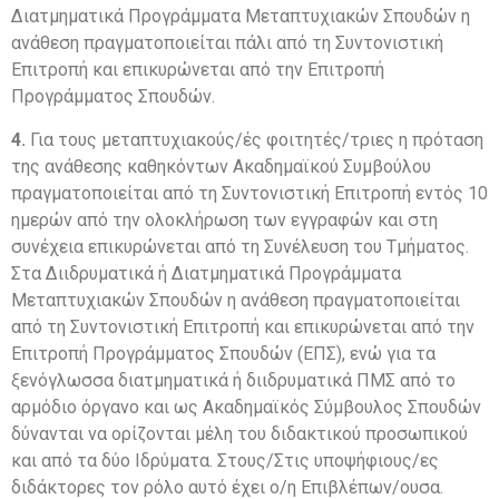
Διατμηματικά Προγράμματα Μεταπτυχιακών Σπουδών η
ανάθεση πραγματοποιείται πάλι από τη Συντονιστική
Επιτροπή και επικυρώνεται από την Επιτροπή
Προγράμματος Σπουδών.
4.
Για τους μεταπτυχιακούς/ές φοιτητές/τριες η πρόταση
της ανάθεσης καθηκόντων Ακαδημαϊκού Συμβούλου
πραγματοποιείται από τη Συντονιστική Επιτροπή εντός 10
ημερών από την ολοκλήρωση των εγγραφών και στη
συνέχεια επικυρώνεται από τη Συνέλευση του Τμήματος.
Στα Διιδρυματικά ή Διατμηματικά Προγράμματα
Μεταπτυχιακών Σπουδών η ανάθεση πραγματοποιείται
από τη Συντονιστική Επιτροπή και επικυρώνεται από την
Επιτροπή Προγράμματος Σπουδών (ΕΠΣ), ενώ για τα
ξενόγλωσσα διατμηματικά ή διιδρυματικά ΠΜΣ από το
αρμόδιο όργανο και ως Ακαδημαϊκός Σύμβουλος Σπουδών
δύνανται να ορίζονται μέλη του διδακτικού προσωπικού
και από τα δύο Ιδρύματα. Στους/Στις υποψήφιους/ες
διδάκτορες τον ρόλο αυτό έχει ο/η Επιβλέπων/ουσα.