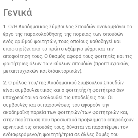
Γενικά
1.
Ο/Η Ακαδημαϊκός Σύμβουλος Σπουδών αναλαμβάνει το
έργο της παρακολούθησης της πορείας των σπουδών
ενός αριθμού φοιτητών, τους οποίους καθοδηγεί και
υποστηρίζει από το πρώτο εξάμηνο μέχρι και την
αποφοίτησή τους. Ο θεσμός αφορά τους φοιτητές και τις
φοιτήτριες όλων των κύκλων σπουδών (προπτυχιακών,
μεταπτυχιακών και διδακτορικών).
2.
Ο ρόλος του/της Ακαδημαϊκού Συμβούλου Σπουδών
είναι συμβουλευτικός και ο φοιτητής/η φοιτήτρια δεν
υποχρεούται να ακολουθεί τις υποδείξεις του. Οι
συμβουλές και οι παραινέσεις του αφορούν την
ακαδημαϊκή πορεία των φοιτητών/των φοιτητριών και,
στην περίπτωση που προσωπικά προβλήματα επηρεάζουν
αρνητικά τις σπουδές τους, δύναται να παραπέμψει τον
ενδιαφερόμενο/η φοιτητή/τρια σε άλλες δομές του