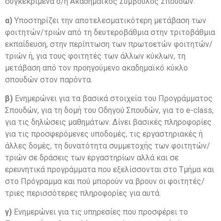
συγκεκριμένα ο/η Ακαδημαϊκός Σύμβουλος Σπουδών:
α)
Υποστηρίζει την αποτελεσματικότερη μετάβαση των
φοιτητών/τριών από τη δευτεροβάθμια στην τριτοβάθμια
εκπαίδευση, στην περίπτωση των πρωτοετών φοιτητών/
τριών ή, για τους φοιτητές των άλλων κύκλων, τη
μετάβαση από τον προηγούμενο ακαδημαϊκό κύκλο
σπουδών στον παρόντα.
β)
Ενημερώνει για τα βασικά στοιχεία του Προγράμματος
Σπουδών, για τη δομή του Οδηγού Σπουδών, για το e-class,
για τις δηλώσεις μαθημάτων. Δίνει βασικές πληροφορίες
για τις προσφερόμενες υποδομές, τις εργαστηριακές ή
άλλες δομές, τη δυνατότητα συμμετοχής των φοιτητών/
τριών σε δράσεις των εργαστηρίων αλλά και σε
ερευνητικά προγράμματα που εξελίσσονται στο Τμήμα και
στο Πρόγραμμα και πού μπορούν να βρουν οι φοιτητές/
τριες περισσότερες πληροφορίες για αυτά.
γ)
Ενημερώνει για τις υπηρεσίες που προσφέρει το