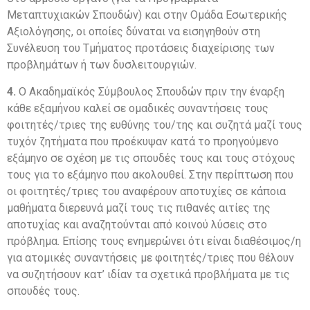
Μεταπτυχιακών Σπουδών) και στην Ομάδα Εσωτερικής
Αξιολόγησης, οι οποίες δύναται να εισηγηθούν στη
Συνέλευση του Τμήματος προτάσεις διαχείρισης των
προβλημάτων ή των δυσλειτουργιών.
4.
Ο Ακαδημαϊκός Σύμβουλος Σπουδών πριν την έναρξη
κάθε εξαμήνου καλεί σε ομαδικές συναντήσεις τους
φοιτητές/τριες της ευθύνης του/της και συζητά μαζί τους
τυχόν ζητήματα που προέκυψαν κατά το προηγούμενο
εξάμηνο σε σχέση με τις σπουδές τους και τους στόχους
τους για το εξάμηνο που ακολουθεί. Στην περίπτωση που
οι φοιτητές/τριες του αναφέρουν αποτυχίες σε κάποια
μαθήματα διερευνά μαζί τους τις πιθανές αιτίες της
αποτυχίας και αναζητούνται από κοινού λύσεις στο
πρόβλημα. Επίσης τους ενημερώνει ότι είναι διαθέσιμος/η
για ατομικές συναντήσεις με φοιτητές/τριες που θέλουν
να συζητήσουν κατ’ ιδίαν τα σχετικά προβλήματα με τις
σπουδές τους.