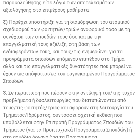
παρακολούθησης είτε λόγω των αποτελεσμάτων
αξιολόγησης στα επιμέρους μαθήματα.
ζ)
Παρέχει υποστήριξη για τη διαμόρφωση του ατομικού
σχεδιασμού των φοιτητών/τριών αναφορικά τόσο με τη
συνέχιση των σπουδών τους όσο και με την
επαγγελματική τους εξέλιξη, στη βάση των
ενδιαφερόντων τους, και τους/τις ενημερώνει για τα
προγράμματα σπουδών επόμενου επιπέδου στο Τμήμα
αλλά και τις επαγγελματικές δυνατότητες που μπορεί να
έχουν ως απόφοιτοι/ες του συγκεκριμένου Προγράμματος
Σπουδών.
3.
Σε περίπτωση που πέσουν στην αντίληψή του/της τυχόν
προβλήματα ή δυσλειτουργίες που διατυπώνονται από
τους/τις φοιτητές/τριες και αφορούν στη λειτουργία του
Τμήματος/Ιδρύματος, συντάσσει σχετική έκθεση που
υποβάλλεται στην Επιτροπή Προγράμματος Σπουδών του
Τμήματος (για τα Προπτυχιακά Προγράμματα Σπουδών) ή
στο αρμόδιο όργανο (για τα Προγράμματα