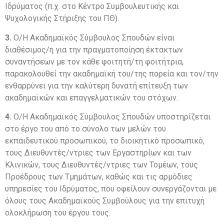
Ιδρύματος (π.χ. στο Κέντρο Συμβουλευτικής και
Ψυχολογικής Στήριξης του ΠΘ).
3.
Ο/Η Ακαδημαϊκός Σύμβουλος Σπουδών είναι
διαθέσιμος/η για την πραγματοποίηση έκτακτων
συναντήσεων με τον κάθε φοιτητή/τη φοιτήτρια,
παρακολουθεί την ακαδημαϊκή του/της πορεία και τον/την
ενθαρρύνει για την καλύτερη δυνατή επίτευξη των
ακαδημαϊκών και επαγγελματικών του στόχων.
4.
Ο/Η Ακαδημαϊκός Σύμβουλος Σπουδών υποστηρίζεται
στο έργο του από το σύνολο των μελών του
εκπαιδευτικού προσωπικού, το διοικητικό προσωπικό,
τους Διευθυντές/ντριες των Εργαστηρίων και των
Κλινικών, τους Διευθυντές/ντριες των Τομέων, τους
Προέδρους των Τμημάτων, καθώς και τις αρμόδιες
υπηρεσίες του Ιδρύματος, που οφείλουν συνεργάζονται με
όλους τους Ακαδημαϊκούς Συμβούλους για την επιτυχή
ολοκλήρωση του έργου τους.