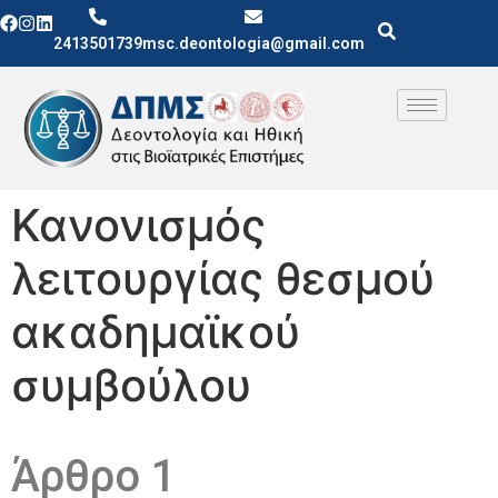
2413501739
msc.deontologia@gmail.com
Κανονισμός
λειτουργίας θεσμού
ακαδημαϊκού
συμβούλου
Άρθρο 1