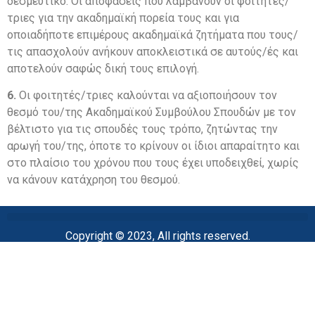
δεσμευτικό. Οι αποφάσεις που λαμβάνουν οι φοιτητές/
τριες για την ακαδημαϊκή πορεία τους και για
οποιαδήποτε επιμέρους ακαδημαϊκά ζητήματα που τους/
τις απασχολούν ανήκουν αποκλειστικά σε αυτούς/ές και
αποτελούν σαφώς δική τους επιλογή.
6.
Οι φοιτητές/τριες καλούνται να αξιοποιήσουν τον
θεσμό του/της Ακαδημαϊκού Συμβούλου Σπουδών με τον
βέλτιστο για τις σπουδές τους τρόπο, ζητώντας την
αρωγή του/της, όποτε το κρίνουν οι ίδιοι απαραίτητο και
στο πλαίσιο του χρόνου που τους έχει υποδειχθεί, χωρίς
να κάνουν κατάχρηση του θεσμού.
Copyright © 2023, All rights reserved.
ΔΠΜΣ «Δεοντολογία και Ηθική στις Βιοϊατρικές
Επιστήμες»