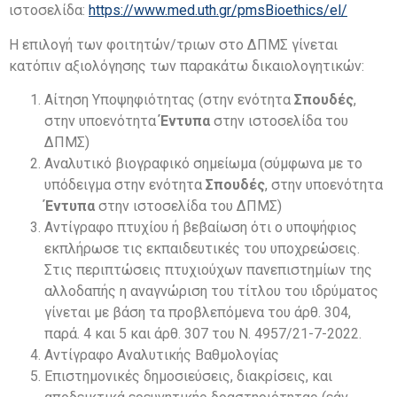
ιστοσελίδα:
https://www.med.uth.gr/pmsBioethics/el/
Η επιλογή των φοιτητών/τριων στο ΔΠΜΣ γίνεται
κατόπιν αξιολόγησης των παρακάτω δικαιολογητικών:
Αίτηση Υποψηφιότητας (στην ενότητα
Σπουδές
,
στην υποενότητα
Έντυπα
στην ιστοσελίδα του
ΔΠΜΣ)
Αναλυτικό βιογραφικό σημείωμα (σύμφωνα με το
υπόδειγμα στην ενότητα
Σπουδές
, στην υποενότητα
Έντυπα
στην ιστοσελίδα του ΔΠΜΣ)
Αντίγραφο πτυχίου ή βεβαίωση ότι ο υποψήφιος
εκπλήρωσε τις εκπαιδευτικές του υποχρεώσεις.
Στις περιπτώσεις πτυχιούχων πανεπιστημίων της
αλλοδαπής η αναγνώριση του τίτλου του ιδρύματος
γίνεται με βάση τα προβλεπόμενα του άρθ. 304,
παρά. 4 και 5 και άρθ. 307 του Ν. 4957/21-7-2022.
Αντίγραφο Αναλυτικής Βαθμολογίας
Επιστημονικές δημοσιεύσεις, διακρίσεις, και