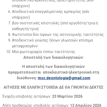
αποδεικτικά ερευνητικής δραστηριότητας (εάν
υπάρχουν)
Αποδεικτικά επαγγελματικής εμπειρίας (εάν
υπάρχουν)
Δύο συστατικές επιστολές (από εργοδότη/τρια ή
καθηγητή/τρια)
Φωτοτυπία δύο όψεων της αστυνομικής ταυτότητας
Αποδεικτικό γνώσης ξένων γλωσσών επίσημα
μεταφρασμένο
Μία φωτογραφία τύπου ταυτότητας
Αποστολή των δικαιολογητικών:
Η αποστολή των δικαιολογητικών
πραγματοποιείται αποκλειστικά ηλεκτρονικά στη
διεύθυνση:
msc.deontologia@gmail.com
ΑΙΤΗΣΕΙΣ ΜΕ ΕΛΛΙΠΗ ΣΤΟΙΧΕΙΑ ΔΕ ΘΑ ΓΙΝΟΝΤΑΙ ΔΕΚΤΕΣ
Έναρξη υποβολής αιτήσεων:
23 Mαρτίου 2026
Λήξη προθεσμίας υποβολής αιτήσεων:
13 Απριλίου 2026