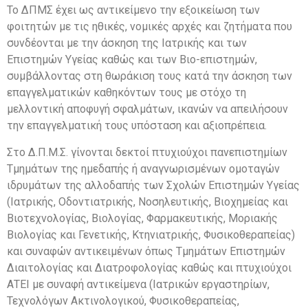
Το ΔΠΜΣ έχει ως αντικείμενο την εξοικείωση των
φοιτητών με τις ηθικές, νομικές αρχές και ζητήματα που
συνδέονται με την άσκηση της Ιατρικής και των
Επιστημών Υγείας καθώς και των Βιο-επιστημών,
συμβάλλοντας στη θωράκιση τους κατά την άσκηση των
επαγγελματικών καθηκόντων τους με στόχο τη
μελλοντική αποφυγή σφαλμάτων, ικανών να απειλήσουν
την επαγγελματική τους υπόσταση και αξιοπρέπεια.
Στο Δ.Π.Μ.Σ. γίνονται δεκτοί πτυχιούχοι πανεπιστημίων
Τμημάτων της ημεδαπής ή αναγνωρισμένων ομοταγών
ιδρυμάτων της αλλοδαπής των Σχολών Επιστημών Υγείας
(Ιατρικής, Οδοντιατρικής, Νοσηλευτικής, Βιοχημείας και
Βιοτεχνολογίας, Βιολογίας, Φαρμακευτικής, Μοριακής
Βιολογίας και Γενετικής, Κτηνιατρικής, Φυσικοθεραπείας)
και συναφών αντικειμένων όπως Τμημάτων Επιστημών
Διαιτολογίας και Διατροφολογίας καθώς και πτυχιούχοι
ΑΤΕΙ με συναφή αντικείμενα (Ιατρικών εργαστηρίων,
Τεχνολόγων Ακτινολογικού, Φυσικοθεραπείας,