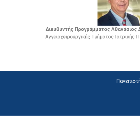
Διευθυντής Προγράμματος
Αθανάσιος Δ
Αγγειοχειρουργικής Τμήματος Ιατρικής 
Πανεπιστή