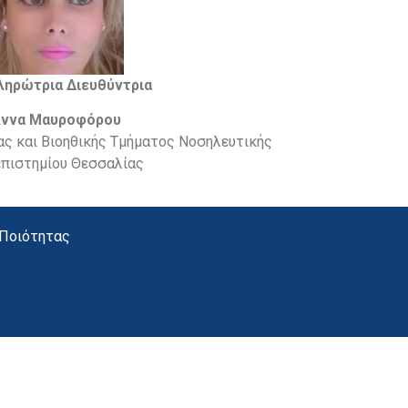
ηρώτρια Διευθύντρια
ννα Μαυροφόρου
ας και Βιοηθικής Τμήματος Νοσηλευτικής
πιστημίου Θεσσαλίας
 Ποιότητας