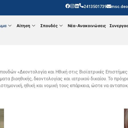
2413501739
msc.deo
μμα
Αίτηση
Σπουδές
Νέα-Ανακοινώσεις
Συνεργασ
ουδών «Δεοντολογία και Ηθική στις Βιοϊατρικές Επιστήμες
ατα βιοηθικής, δεοντολογίας και ιατρικού δικαίου. Το πρόγρ
ιστημονική, ηθική και νομική τους επάρκεια, ώστε να ανταπο