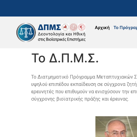
Αρχική
Το Πρόγρα
Το Δ.Π.Μ.Σ.
Το Διατμηματικό Πρόγραμμα Μεταπτυχιακών Σπ
υψηλού επιπέδου εκπαίδευση σε σύγχρονα ζητήμ
ερευνητές που επιθυμούν να ενισχύσουν την επ
σύγχρονης βιοϊατρικής πράξης και έρευνας.