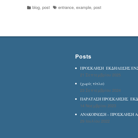
Categories
Tags
blog
,
post
entrance
,
example
,
post
Posts
ΠΡΟΣΚΛΗΣΗ ΕΚΔΗΛΩΣΗΣ ΕΝΔΙ
21 Σεπτεμβρίου 2025
(χωρίς τίτλο)
23 Σεπτεμβρίου 2024
ΠΑΡΑΤΑΣΗ ΠΡΟΣΚΛΗΣΗΣ ΕΚΔΗΛ
14 Νοεμβρίου 2023
ΑΝΑΚΟΙΝΩΣΗ – ΠΡΟΣΚΛΗΣΗ Ακ.
29 Ιουλίου 2022