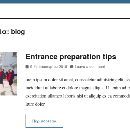
ία:
blog
Entrance preparation tips
Posted
9 Φεβρουαρίου 2018
Leave a comment
on
orem ipsum dolor sit amet, consectetur adipisicing elit, 
incididunt ut labore et dolore magna aliqua. Ut enim ad 
exercitation ullamco laboris nisi ut aliquip ex ea commo
irure dolor
Περισσότερα