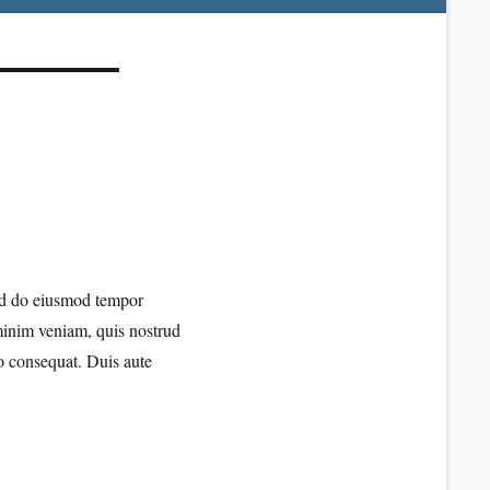
sed do eiusmod tempor
minim veniam, quis nostrud
do consequat. Duis aute