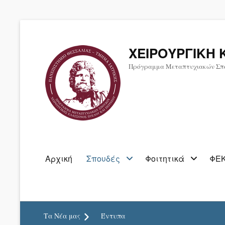
ΧΕΙΡΟΥΡΓΙΚΗ 
Πρόγραμμα Μεταπτυχιακών Σπ
Primary
Αρχική
Σπουδές
Φοιτητικά
ΦΕΚ
menu
Τα Νέα μας
Έντυπα