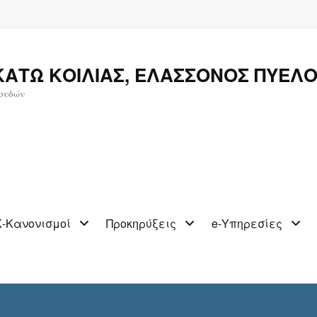
ΚΑΤΩ ΚΟΙΛΙΑΣ, ΕΛΑΣΣΟΝΟΣ ΠΥΕΛΟ
ουδών
-Κανονισμοί
Προκηρύξεις
e-Υπηρεσίες