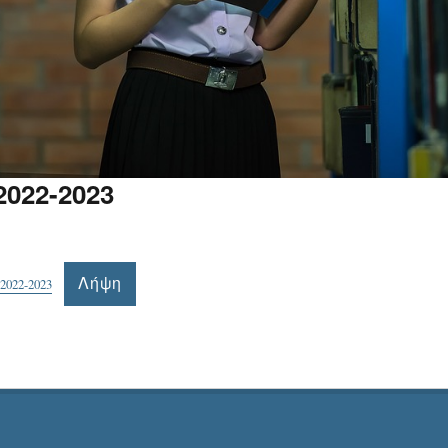
022-2023
Λήψη
22-2023