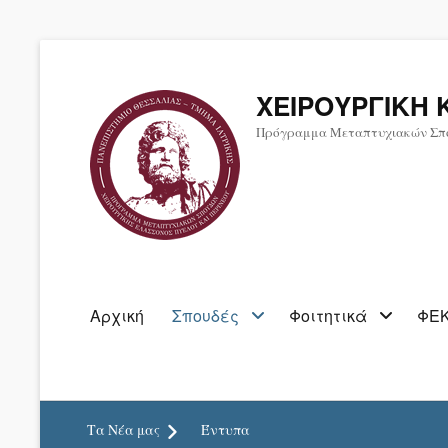
ΧΕΙΡΟΥΡΓΙΚΗ 
Πρόγραμμα Μεταπτυχιακών Σπ
Primary
Αρχική
Σπουδές
Φοιτητικά
ΦΕΚ
menu
Τα Νέα μας
Έντυπα