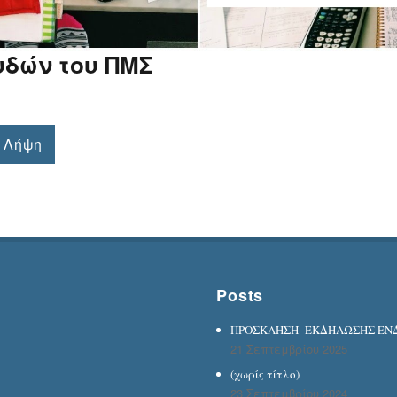
υδών του ΠΜΣ
Λήψη
Posts
ΠΡΟΣΚΛΗΣΗ ΕΚΔΗΛΩΣΗΣ ΕΝΔΙ
21 Σεπτεμβρίου 2025
(χωρίς τίτλο)
23 Σεπτεμβρίου 2024