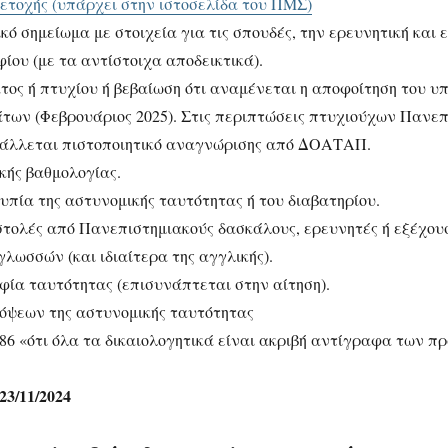
ετοχής (υπάρχει στην ιστοσελίδα του ΠΜΣ)
ό σημείωμα με στοιχεία για τις σπουδές, την ερευνητική και
ίου (με τα αντίστοιχα αποδεικτικά).
ος ή πτυχίου ή βεβαίωση ότι αναμένεται η αποφοίτηση του υ
των (Φεβρουάριος 2025). Στις περιπτώσεις πτυχιούχων Πανεπ
άλλεται πιστοποιητικό αναγνώρισης από ΔΟΑΤΑΠ.
ής βαθμολογίας.
πία της αστυνομικής ταυτότητας ή του διαβατηρίου.
στολές από Πανεπιστημιακούς δασκάλους, ερευνητές ή εξέχου
λωσσών (και ιδιαίτερα της αγγλικής).
α ταυτότητας (επισυνάπτεται στην αίτηση).
όψεων της αστυνομικής ταυτότητας
/86 «ότι όλα τα δικαιολογητικά είναι ακριβή αντίγραφα των 
23/11/2024