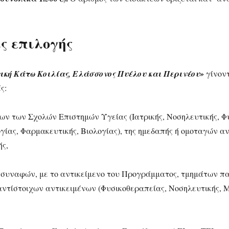
ς επιλογής
ική Κάτω Κοιλίας, Ελάσσονος Πυέλου και Περινέου»
γίνοντ
ς:
των Σχολών Επιστημών Υγείας (Ιατρικής, Νοσηλευτικής, Φυ
ογίας, Φαρμακευτικής, Βιολογίας), της ημεδαπής ή ομοταγών 
ς,
ναφών, με το αντικείμενο του Προγράμματος, τμημάτων πα
ντίστοιχων αντικειμένων (Φυσικοθεραπείας, Νοσηλευτικής, 