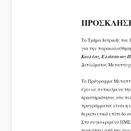
ΠΡΟΣΚΛΗΣΗ
Το Τμήμα Ιατρικής του
για την παρακολούθησ
Κοιλίας, Ελάσσονος Π
Διπλώματος Μεταπτυχι
Το Πρόγραμμα Μεταπτ
έχει ως αντικείμενο τη
δραστηριότητας στο πε
προγράμματος είναι η ε
θεραπευτικό επίπεδο σ
Στο συγκεκριμένο ΠΜΣ,
προκύπτει από την συν