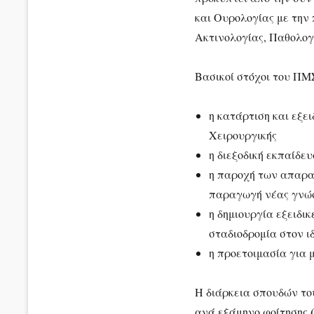
και Ουρολογίας με την
Ακτινολογίας, Παθολογι
Βασικοί στόχοι του Π
η κατάρτιση και εξε
Χειρουργικής
η διεξοδική εκπαίδε
η παροχή των απαρα
παραγωγή νέας γνώσ
η δημιουργία εξειδι
σταδιοδρομία στον ι
η προετοιμασία για 
Η διάρκεια σπουδών το
ανά εξάμηνο φοίτησης