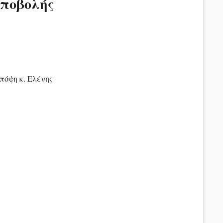
υποβολής
πόψη κ. Ελένης