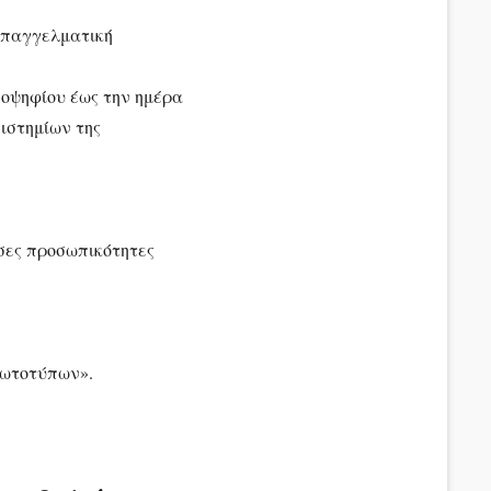
 επαγγελματική
ποψηφίου έως την ημέρα
ιστημίων της
σες προσωπικότητες
πρωτοτύπων».