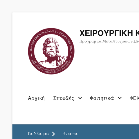
ΧΕΙΡΟΥΡΓΙΚΗ 
Πρόγραμμα Μεταπτυχιακών Σπ
Primary
Αρχική
Σπουδές
Φοιτητικά
ΦΕΚ
menu
Τα Νέα μας
Έντυπα