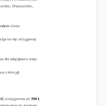
ογίας, Ογκολογίας,
ινέου»
είναι:
είμενο της σύγχρονης
ου θα οδηγήσουν στην
για επιτυχή
500 €
ΜΣ ανέρχονται σε
ώτατο όριο σε τριάντα