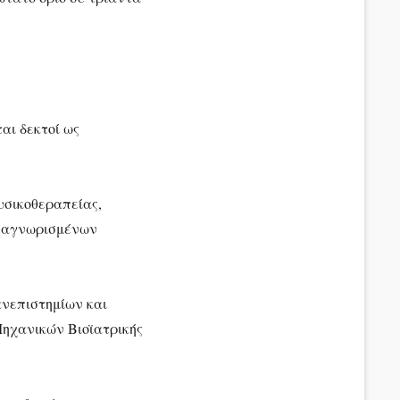
αι δεκτοί ως
σικοθεραπείας,
αναγνωρισμένων
νεπιστημίων και
Μηχανικών Βιοϊατρικής