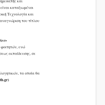
ημεδαπής και
 είναι καταξιωμένοι
ρική Τεχνολογία και
 αναγνώριση του τίτλου
έου»
 φοιτητών, ενώ
σεως εκπαίδευσης, σε
λογητικών, τα οποία θα
th.gr)