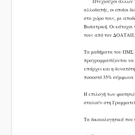
Πτυχιούχοι άλλων Τμη
αλλοδαπής, οι οποίοι δ
στο χώρο τους, με αποδ
Βιοϊατρική. Οι κάτοχοι
τους από τον ΔΟΑΤΑΠ.
Τα μαθήματα του ΠΜΣ
προγραμματίζονται να 
υπάρχει και η δυνατότ
ποσοστό 35% σύμφωνα μ
Η επιλογή των φοιτητώ
σταλούν στη Γραμματεί
Τα δικαιολογητικά που 