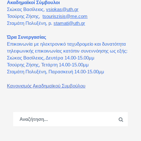
Ακαδημαϊκοί Σύμβουλοι
Σιώκας Βασίλειος,
vsiokas@uth.gr
Τσούρης Ζήσης,
tsouriszisis@me.com
Σταμάτη Πολυξένη, p.
stamati@uth.gr
Ώρα Συνεργασίας
Επικοινωνία με ηλεκτρονικό ταχυδρομείο και δυνατότητα
τηλεφωνικής επικοινωνίας κατόπιν συνεννόησης ως εξής:
Σιώκας Βασίλειος, Δευτέρα 14.00-15.00μμ
Τσούρης Ζήσης, Τετάρτη 14.00-15.00μμ
Σταμάτη Πολυξένη, Παρασκευή 14.00-15.00μμ
Κανονισμός Ακαδημαϊκού Συμβούλου
Search
Search
for: