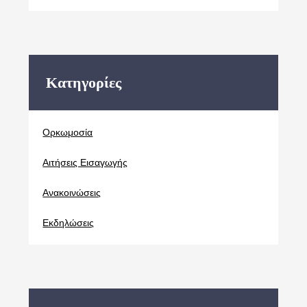
Kατηγορίες
Oρκωμοσία
Αιτήσεις Εισαγωγής
Ανακοινώσεις
Εκδηλώσεις