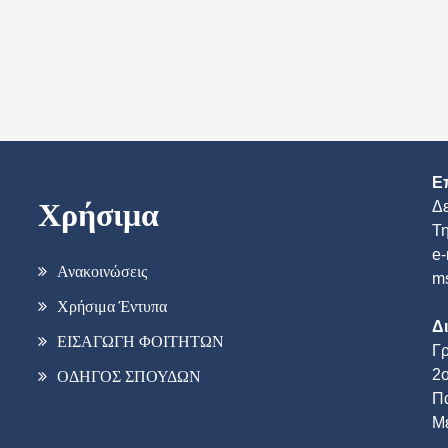
Ε
Χρήσιμα
Δ
Τ
e-
Ανακοινώσεις
ms
Χρήσιμα Έντυπα
Δ
ΕΙΣΑΓΩΓΗ ΦΟΙΤΗΤΩΝ
Γ
2ο
ΟΔΗΓΟΣ ΣΠΟΥΔΩΝ
Π
Με