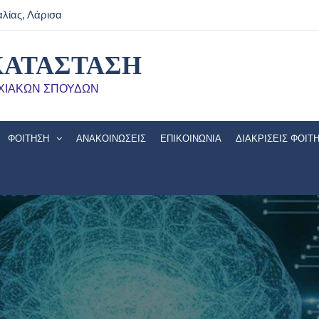
αλίας, Λάρισα
ΚΑΤΑΣΤΑΣΗ
ΧΙΑΚΩΝ ΣΠΟΥΔΩΝ
ΦΟΊΤΗΣΗ
ΑΝΑΚΟΙΝΏΣΕΙΣ
ΕΠΙΚΟΙΝΩΝΙΑ
ΔΙΑΚΡΙΣΕΙΣ ΦΟΙΤ