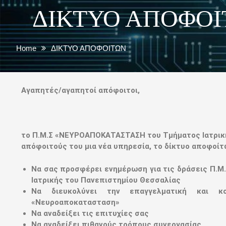
ΔΙΚΤΥΟ ΑΠΟΦΟ
Home
ΔΙΚΤΥΟ ΑΠΟΦΟΙΤΩΝ
Αγαπητές/αγαπητοί απόφοιτοι,
το Π.Μ.Σ «ΝΕΥΡΟΑΠΟΚΑΤΑΣΤΑΣΗ του Τμήματος Ιατρική
απόφοιτούς του μια νέα υπηρεσία, το δίκτυο αποφοίτω
Να σας προσφέρει ενημέρωση για τις δράσεις Π.Μ
Ιατρικής του Πανεπιστημίου Θεσσαλίας
Να διευκολύνει την επαγγελματική και κ
«Νευροαποκατασταση»
Να αναδείξει τις επιτυχίες σας
Να αναδείξει πιθανούς τρόπους συνεργασίας