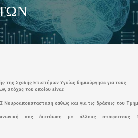
ΙΤΩΝ
ς της Σχολής Επιστήμων Υγείας δημιούργησε για τους
ν, στόχος του οποίου είναι:
.Σ Νευροαποκατασταση καθώς και για τις δράσεις του Τμή
οινωνική σας δικτύωση με άλλους απόφοιτους Π