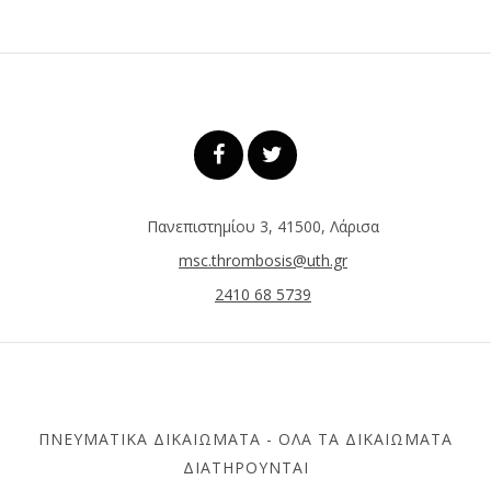
Πανεπιστημίου 3, 41500, Λάρισα
msc.thrombosis@uth.gr
2410 68 5739
ΠΝΕΥΜΑΤΙΚΆ ΔΙΚΑΙΏΜΑΤΑ - ΌΛΑ ΤΑ ΔΙΚΑΙΏΜΑΤΑ
ΔΙΑΤΗΡΟΎΝΤΑΙ