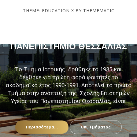
THEME:
EDUCATION X
BY
THEMEMATIC
ΤΜΉΜΑ ΙΑΤΡΙΚΉΣ –
ΠΑΝΕΠΙΣΤΉΜΙΟ ΘΕΣΣΑΛΊΑΣ
Το Τμήμα Ιατρικής ιδρύθηκε το 1985 και
δέχθηκε για πρώτη φορά φοιτητές το
ακαδημαϊκό έτος 1990-1991. Αποτελεί το πρώτο
Τμήμα στην ανάπτυξη της Σχολής Επιστημών
Υγείας του Πανεπιστημίου Θεσσαλίας, είναι
Περισσότερα...
URL Τμήματος