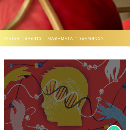
ΑΡΧΙΚΉ
EVENTS
ΜΑΘΉΜΑΤΑ Γ’ ΕΞΑΜΉΝΟΥ