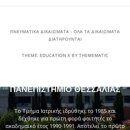
ΠΝΕΥΜΑΤΙΚΆ ΔΙΚΑΙΏΜΑΤΑ - ΌΛΑ ΤΑ ΔΙΚΑΙΏΜΑΤΑ
ΔΙΑΤΗΡΟΎΝΤΑΙ
THEME:
EDUCATION X
BY
THEMEMATIC
ΤΜΉΜΑ ΙΑΤΡΙΚΉΣ –
ΠΑΝΕΠΙΣΤΉΜΙΟ ΘΕΣΣΑΛΊΑΣ
Το Τμήμα Ιατρικής ιδρύθηκε το 1985 και
δέχθηκε για πρώτη φορά φοιτητές το
ακαδημαϊκό έτος 1990-1991. Αποτελεί το πρώτο