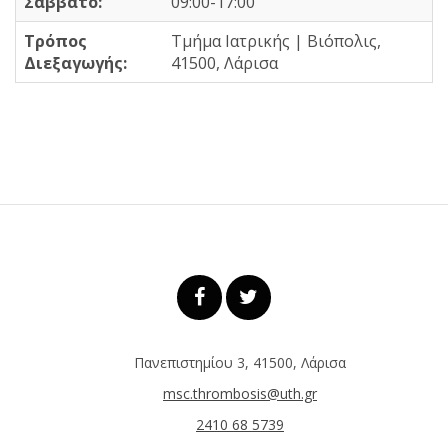
Σάββατο:
09:00-17:00
Τρόπος
Τμήμα Ιατρικής | Βιόπολις,
Διεξαγωγής:
41500, Λάρισα
Πανεπιστημίου 3, 41500, Λάρισα
msc.thrombosis@uth.gr
2410 68 5739