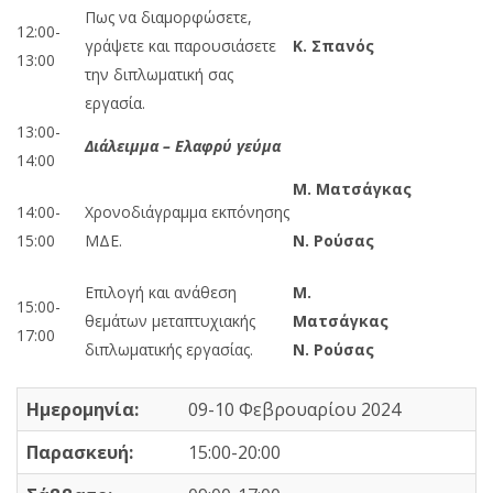
Πως να διαμορφώσετε,
12:00-
γράψετε και παρουσιάσετε
Κ. Σπανός
13:00
την διπλωματική σας
εργασία.
13:00-
Διάλειμμα – Ελαφρύ γεύμα
14:00
Μ. Ματσάγκας
14:00-
Χρονοδιάγραμμα εκπόνησης
15:00
ΜΔΕ.
Ν. Ρούσας
Επιλογή και ανάθεση
Μ.
15:00-
θεμάτων μεταπτυχιακής
Ματσάγκας
17:00
διπλωματικής εργασίας.
Ν. Ρούσας
Ημερομηνία:
09-10 Φεβρουαρίου 2024
Παρασκευή:
15:00-20:00