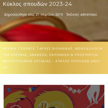
Κύκλος σπουδών 2023-24
Δημοσιεύθηκε στις:
21 Μαρτίου 2019
Έκδοση:
adminVasc
ΑΡΧΙΚΉ
EVENTS
ΑΡΧΈΣ ΒΙΟΗΘΙΚΉΣ, ΜΕΘΟΔΟΛΟΓΊΑ
ΤΗΣ ΈΡΕΥΝΑΣ, ΑΝΆΘΕΣΗ, ΕΚΠΌΝΗΣΗ & ΥΠΟΣΤΉΡΙΞΗ
ΜΕΤΑΠΤΥΧΙΑΚΉΣ ΕΡΓΑΣΊΑΣ – ΚΎΚΛΟΣ ΣΠΟΥΔΏΝ 2023-
24