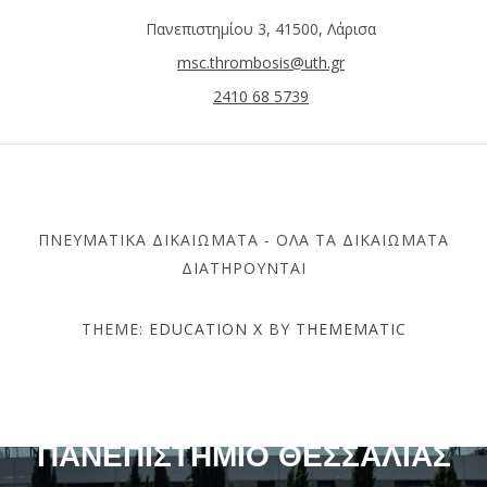
Πανεπιστημίου 3, 41500, Λάρισα
msc.thrombosis@uth.gr
2410 68 5739
ΠΝΕΥΜΑΤΙΚΆ ΔΙΚΑΙΏΜΑΤΑ - ΌΛΑ ΤΑ ΔΙΚΑΙΏΜΑΤΑ
ΔΙΑΤΗΡΟΎΝΤΑΙ
THEME:
EDUCATION X
BY
THEMEMATIC
ΤΜΉΜΑ ΙΑΤΡΙΚΉΣ –
ΠΑΝΕΠΙΣΤΉΜΙΟ ΘΕΣΣΑΛΊΑΣ