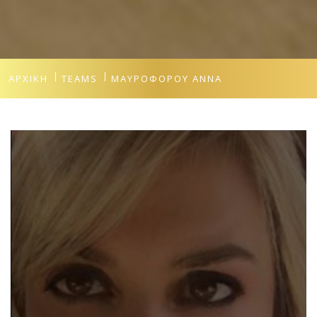
ΑΡΧΙΚΉ
TEAMS
ΜΑΥΡΟΦΌΡΟΥ ΆΝΝΑ