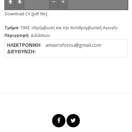
Download CV [pdf file]
Τμήμα:
ΠΜΣ «Θρόμβωση και την Αντιθρομβωτική Αγωγή»
Περιγραφή:
Διδάσκων
ΗΛΕΚΤΡΟΝΙΚΗ
amavroforou@gmail.com
ΔΙΕΥΘΥΝΣΗ: