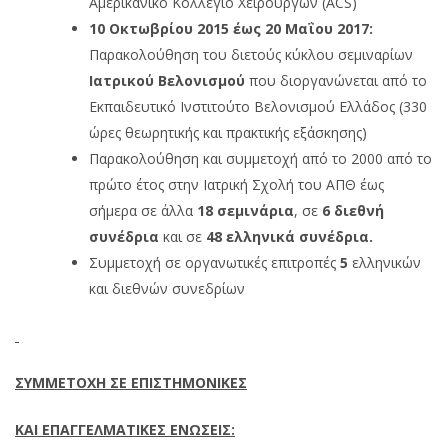
Αμερικανικό Κολλέγιο Χειρουργών (ACS)
10 Οκτωβρίου 2015 έως 20 Μαΐου 2017:
Παρακολούθηση του διετούς κύκλου σεμιναρίων
Ιατρικού Βελονισμού
που διοργανώνεται από το
Εκπαιδευτικό Ινστιτούτο Βελονισμού Ελλάδος (330
ώρες θεωρητικής και πρακτικής εξάσκησης)
Παρακολούθηση και συμμετοχή από το 2000 από το
πρώτο έτος στην Ιατρική Σχολή του ΑΠΘ έως
σήμερα σε άλλα
18 σεμινάρια
, σε
6 διεθνή
συνέδρια
και σε
48 ελληνικά συνέδρια.
Συμμετοχή σε οργανωτικές επιτροπές
5
ελληνικών
και διεθνών συνεδρίων
ΣΥΜΜΕΤΟΧΗ ΣΕ ΕΠΙΣΤΗΜΟΝΙΚΕΣ
ΚΑΙ ΕΠΑΓΓΕΛΜΑΤΙΚΕΣ ΕΝΩΣΕΙΣ: