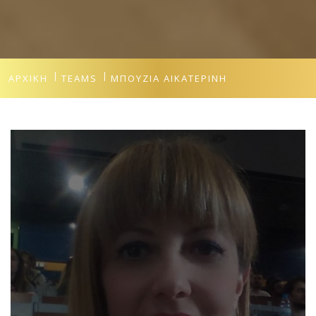
ΑΡΧΙΚΉ
TEAMS
ΜΠΟΥΖΙΆ ΑΙΚΑΤΕΡΊΝΗ