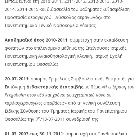
Εκπαιδευτικά έτη 2010-2011, 2011-2012, 2012-2013, 2013-
2014, 2014-2015 και διδασκαλία του μαθήματος «Εξασφάλιση-
Προστασία αεραγωγού– Δύσκολος αεραγωγός» στο
Πανεπιστημιακό Γενικό Νοσοκομείο Λάρισας
Ακαδημαϊκό έτος 2010-2011:
συμμετοχή στην εκπαίδευση
φοιτητών στο επιλεγόμενο μάθημα της Επείγουσας Ιατρικής,
Πανεπιστημιακή Αναισθησιολογική Κλινική, Ιατρική Σχολή
Πανεπιστημίου Θεσσαλίας
20-07-2011:
ορισμός Τριμελούς Συμβουλευτικής Επιτροπής για
Εκπόνηση
Διδακτορικής Διατριβής
με θέμα «
Η επίδραση του
Pregabalin
στον οξύ και χρόνιο μετεγχειρητικό πόνο σε
καρδιοχειρουργικές επεμβάσεις
» από τη γενική συνέλευση
Ειδικής Σύνθεσης του Τμήματος Ιατρικής του Πανεπιστημίου
η
Θεσσαλίας την 7
/13-07-2011 συνεδρίασή της
01-03-2007 έως 30-11-2011:
συμμετοχή στα Πανθεσσαλικά