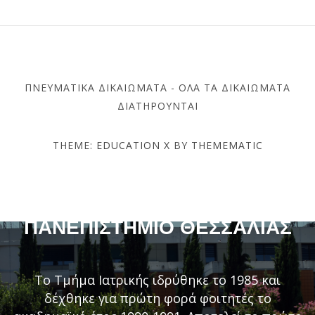
ΠΝΕΥΜΑΤΙΚΆ ΔΙΚΑΙΏΜΑΤΑ - ΌΛΑ ΤΑ ΔΙΚΑΙΏΜΑΤΑ
ΔΙΑΤΗΡΟΎΝΤΑΙ
THEME:
EDUCATION X
BY
THEMEMATIC
ΤΜΉΜΑ ΙΑΤΡΙΚΉΣ –
ΠΑΝΕΠΙΣΤΉΜΙΟ ΘΕΣΣΑΛΊΑΣ
Το Τμήμα Ιατρικής ιδρύθηκε το 1985 και
δέχθηκε για πρώτη φορά φοιτητές το