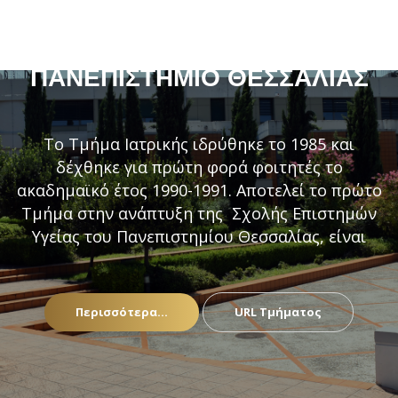
ΤΜΉΜΑ ΙΑΤΡΙΚΉΣ –
ΠΑΝΕΠΙΣΤΉΜΙΟ ΘΕΣΣΑΛΊΑΣ
Το Τμήμα Ιατρικής ιδρύθηκε το 1985 και
δέχθηκε για πρώτη φορά φοιτητές το
ακαδημαϊκό έτος 1990-1991. Αποτελεί το πρώτο
Τμήμα στην ανάπτυξη της Σχολής Επιστημών
Υγείας του Πανεπιστημίου Θεσσαλίας, είναι
Περισσότερα...
URL Τμήματος