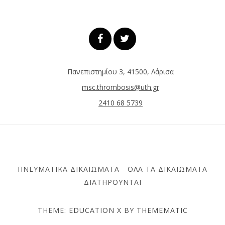
Πανεπιστημίου 3, 41500, Λάρισα
msc.thrombosis@uth.gr
2410 68 5739
ΠΝΕΥΜΑΤΙΚΆ ΔΙΚΑΙΏΜΑΤΑ - ΌΛΑ ΤΑ ΔΙΚΑΙΏΜΑΤΑ
ΔΙΑΤΗΡΟΎΝΤΑΙ
THEME:
EDUCATION X
BY
THEMEMATIC