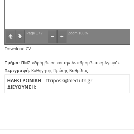
Page
1
/
7
Zoom
100%
Download CV…
Τμήμα:
ΠΜΣ «Θρόμβωση και την Αντιθρομβωτική Αγωγή»
Περιγραφή:
Καθηγητής Πρώτης Βαθμίδας
ΗΛΕΚΤΡΟΝΙΚΗ
ftriposk@med.uth.gr
ΔΙΕΥΘΥΝΣΗ: