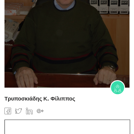
Τρυποσκιάδης Κ. Φίλιππος