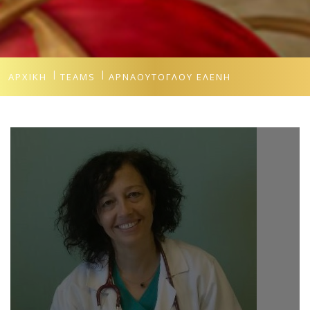
ΑΡΧΙΚΉ
TEAMS
ΑΡΝΑΟΎΤΟΓΛΟΥ ΕΛΈΝΗ