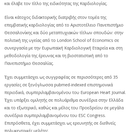
και έλαβε τον τίτλο της ειδικότητας της Καρδιολογίας.
Είναι κάτοχος διδακτορικής διατριβής στον τομέα της
επεμβατικής καρδιολογίας από το Αριστοτέλειο Πανεπιστήμιο
Θεσσαλονίκης και δύο μεταπτυχιακών τίτλων σπουδών: στην
πολιτική της υγείας από το London School of Economics σε
συνεργασία με την Ευρωπαϊκή Καρδιολογική Εταιρεία και στη
μεθοδολογία της έρευνας και τη βιοστατιστική από το
Πανεπιστήμιο Θεσσαλίας.
Έχει συμμετάσχει ως συγγραφέας σε περισσότερες από 35
εργασίες σε ξενόγλωσσα pubmed-indexed επιστημονικά
περιοδικά, συμπεριλαμβανομένου του European Heart Journal.
Έχει υπάρξει ομιλητής σε πολυάριθμα συνέδρια στην Ελλάδα
και το εξωτερικό, καθώς και μέλος του Προεδρείου σε μεγάλα
συνέδρια συμπεριλαμβανομένου του ESC Congress.
Επιπρόσθετα, έχει συμμετάσχει ως ερευνητής σε διεθνείς
πολυκεντρικές μελέτες.