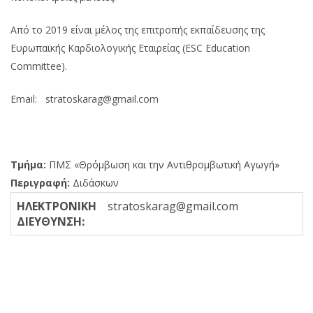
Από το 2019 είναι μέλος της επιτροπής εκπαίδευσης της
Ευρωπαϊκής Kαρδιολογικής Εταιρείας (ESC Education
Committee).
Email: stratoskarag@gmail.com
Τμήμα:
ΠΜΣ «Θρόμβωση και την Αντιθρομβωτική Αγωγή»
Περιγραφή:
Διδάσκων
ΗΛΕΚΤΡΟΝΙΚΗ
stratoskarag@gmail.com
ΔΙΕΥΘΥΝΣΗ: