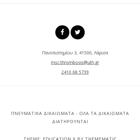
Πανεπιστημίου 3, 41500, Λάρισα
msc.thrombosis@uth.gr
2410 68 5739
ΠΝΕΥΜΑΤΙΚΆ ΔΙΚΑΙΏΜΑΤΑ - ΌΛΑ ΤΑ ΔΙΚΑΙΏΜΑΤΑ
ΔΙΑΤΗΡΟΎΝΤΑΙ
THEME:
EDUCATION X
BY
THEMEMATIC