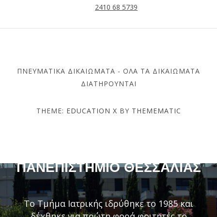
2410 68 5739
ΠΝΕΥΜΑΤΙΚΆ ΔΙΚΑΙΏΜΑΤΑ - ΌΛΑ ΤΑ ΔΙΚΑΙΏΜΑΤΑ
ΔΙΑΤΗΡΟΎΝΤΑΙ
THEME:
EDUCATION X
BY
THEMEMATIC
ΤΜΉΜΑ ΙΑΤΡΙΚΉΣ –
ΠΑΝΕΠΙΣΤΉΜΙΟ ΘΕΣΣΑΛΊΑΣ
Το Τμήμα Ιατρικής ιδρύθηκε το 1985 και
δέχθηκε για πρώτη φορά φοιτητές το