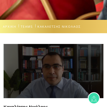
ΑΡΧΙΚΉ
TEAMS
ΚΑΚΑΛΈΤΣΗΣ ΝΙΚΌΛΑΟΣ
Κακαλέτσης Νικόλαος